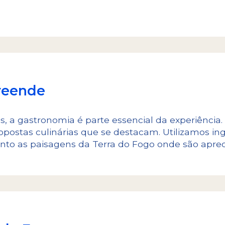
reende
 a gastronomia é parte essencial da experiência.
opostas culinárias que se destacam. Utilizamos in
to as paisagens da Terra do Fogo onde são aprec