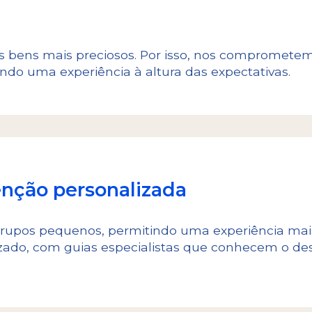
s bens mais preciosos. Por isso, nos compromet
ndo uma experiência à altura das expectativas.
enção personalizada
rupos pequenos, permitindo uma experiência mais
zado, com guias especialistas que conhecem o d