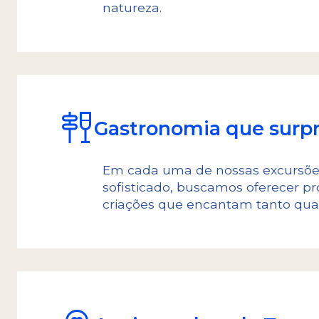
natureza.
Gastronomia que surp
Em cada uma de nossas excursões,
sofisticado, buscamos oferecer pr
criações que encantam tanto quan