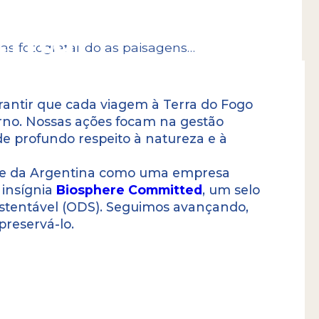
ental
as fotografando as paisagens…
antir que cada viagem à Terra do Fogo
rno. Nossas ações focam na gestão
e profundo respeito à natureza e à
ente da Argentina como uma empresa
 insígnia
Biosphere Committed
, um selo
ustentável (ODS). Seguimos avançando,
preservá-lo.