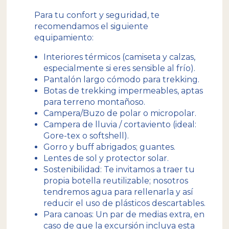
Para tu confort y seguridad, te
recomendamos el siguiente
equipamiento:
Interiores térmicos (camiseta y calzas,
especialmente si eres sensible al frío).
Pantalón largo cómodo para trekking.
Botas de trekking impermeables, aptas
para terreno montañoso.
Campera/Buzo de polar o micropolar.
Campera de lluvia / cortaviento (ideal:
Gore-tex o softshell).
Gorro y buff abrigados; guantes.
Lentes de sol y protector solar.
Sostenibilidad: Te invitamos a traer tu
propia botella reutilizable; nosotros
tendremos agua para rellenarla y así
reducir el uso de plásticos descartables.
Para canoas: Un par de medias extra, en
caso de que la excursión incluya esta