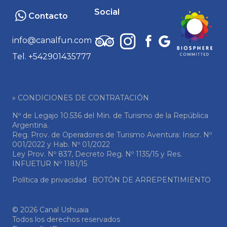
Social
Contacto
info@canalfun.com
Tel. +542901435777
» CONDICIONES DE CONTRATACIÓN
Nº de Legajo 10.536 del Min. de Turismo de la República
Argentina.
Reg. Prov. de Operadores de Turismo Aventura: Inscr. Nº
001/2022 y Hab. Nº 01/2022
Ley Prov. Nº 837, Decreto Reg. Nº 1135/15 y Res.
INFUETUR Nº 1181/15
Política de privacidad
·
BOTÓN DE ARREPENTIMIENTO
© 2026 Canal Ushuaia
Todos los derechos reservados