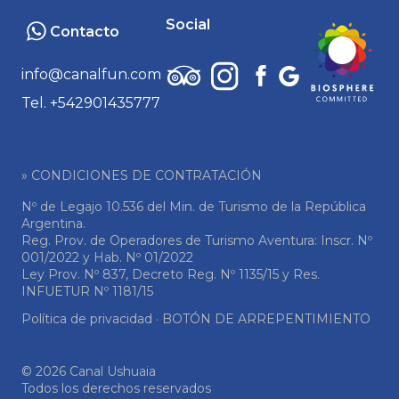
Social
Contacto
info@canalfun.com
Tel. +542901435777
» CONDICIONES DE CONTRATACIÓN
Nº de Legajo 10.536 del Min. de Turismo de la República
Argentina.
Reg. Prov. de Operadores de Turismo Aventura: Inscr. Nº
001/2022 y Hab. Nº 01/2022
Ley Prov. Nº 837, Decreto Reg. Nº 1135/15 y Res.
INFUETUR Nº 1181/15
Política de privacidad
·
BOTÓN DE ARREPENTIMIENTO
© 2026 Canal Ushuaia
Todos los derechos reservados