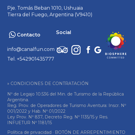
Pje. Tomás Beban 1010, Ushuaia
Tierra del Fuego, Argentina (V9410)
Social
Contacto
info@canalfun.com
Tel. +542901435777
» CONDICIONES DE CONTRATACIÓN
Nº de Legajo 10.536 del Min. de Turismo de la República
Argentina.
Reg. Prov. de Operadores de Turismo Aventura: Inscr. Nº
001/2022 y Hab. Nº 01/2022
Ley Prov. Nº 837, Decreto Reg. Nº 1135/15 y Res.
INFUETUR Nº 1181/15
Política de privacidad
·
BOTÓN DE ARREPENTIMIENTO