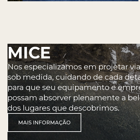
MICE
Nos especializamos em projetar vi
sob medida, cuidando de cada det
para que seu equipamento e empr
possam absorver plenamente a bel
dos lugares que descobrimos.
MAIS INFORMAÇÃO