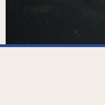
Oficin
Pje. Tomás 
Tierra del 
» CONDIÇÕES DE CONTRATAÇÃO