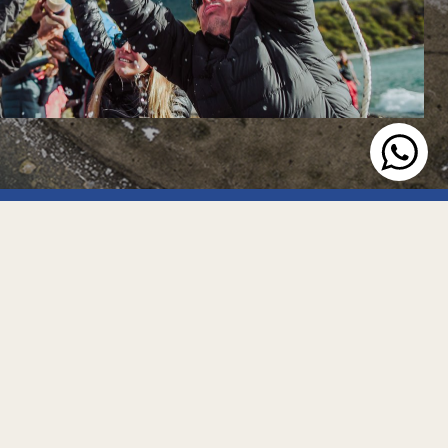
Social
© 2026 Canal Ushuaia
Todos os direitos reservados