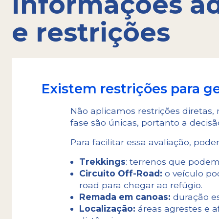
Informações ad
e restrições
Existem restrições para g
Não aplicamos restrições diretas,
fase são únicas, portanto a decis
Para facilitar essa avaliação, pod
Trekkings
: terrenos que podem
Circuito Off-Road:
o veículo pod
road para chegar ao refúgio.
Remada em canoas:
duração es
Localização:
áreas agrestes e a