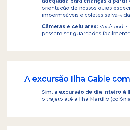
adequada para crianças a partir 
orientação de nossos guias espec
impermeáveis e coletes salva-vida
Câmeras e celulares:
Você pode l
possam ser guardados facilmente 
A excursão Ilha Gable co
Sim,
a excursão de dia inteiro à 
o trajeto até a Ilha Martillo (colô