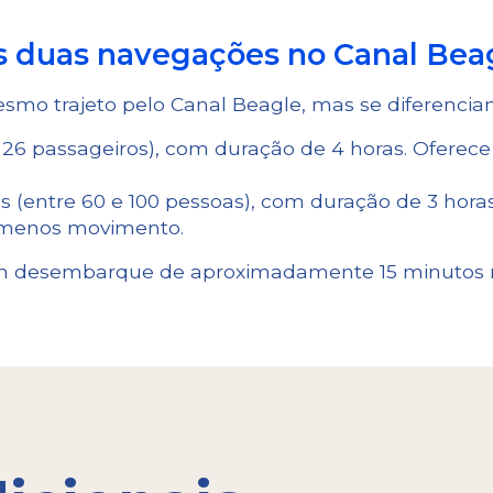
as duas navegações no Canal Beag
mo trajeto pelo Canal Beagle, mas se diferencia
26 passageiros), com duração de 4 horas. Oferece
 (entre 60 e 100 pessoas), com duração de 3 hora
 menos movimento.
m desembarque de aproximadamente 15 minutos na 