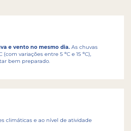
uva e vento no mesmo dia.
As chuvas
(com variações entre 5 °C e 15 °C),
star bem preparado.
s climáticas e ao nível de atividade