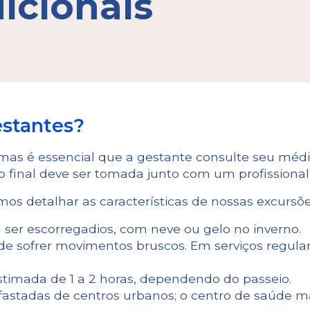
icionais
estantes?
 mas é essencial que a gestante consulte seu médic
ão final deve ser tomada junto com um profissional
emos detalhar as características de nossas excursõe
 ser escorregadios, com neve ou gelo no inverno.
e sofrer movimentos bruscos. Em serviços regulares
timada de 1 a 2 horas, dependendo do passeio.
fastadas de centros urbanos; o centro de saúde ma