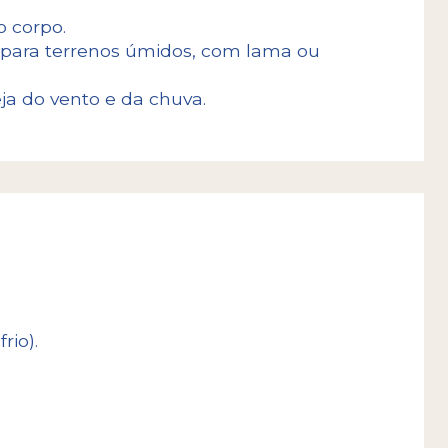
 corpo.
 para terrenos úmidos, com lama ou
a do vento e da chuva.
rio).