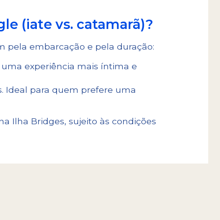
le (iate vs. catamarã)?
m pela embarcação e pela duração:
 uma experiência mais íntima e
s. Ideal para quem prefere uma
Ilha Bridges, sujeito às condições