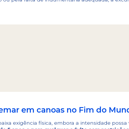
 remar em canoas no Fim do Mun
ixa exigência física, embora a intensidade possa