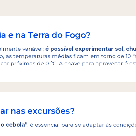
a e na Terra do Fogo?
elmente variável;
é possível experimentar sol, ch
o, as temperaturas médias ficam em torno de 10 °C 
ar próximas de 0 °C. A chave para aproveitar é e
ar nas excursões?
o cebola”
, é essencial para se adaptar às condiçõe