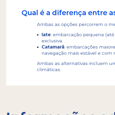
Qual é a diferença entre 
Ambas as opções percorrem o mes
Iate
: embarcação pequena (até 
exclusiva.
Catamarã
: embarcações maiores
navegação mais estável e com
Ambas as alternativas incluem u
climáticas.