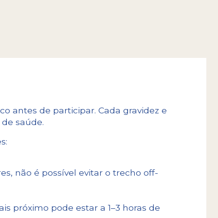
o antes de participar. Cada gravidez e
 de saúde.
s:
, não é possível evitar o trecho off-
is próximo pode estar a 1–3 horas de