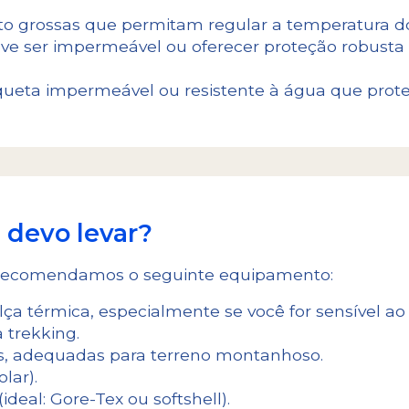
to grossas que permitam regular a temperatura do
ve ser impermeável ou oferecer proteção robusta
ueta impermeável ou resistente à água que protej
 devo levar?
, recomendamos o seguinte equipamento:
a térmica, especialmente se você for sensível ao f
 trekking.
s, adequadas para terreno montanhoso.
lar).
deal: Gore-Tex ou softshell).