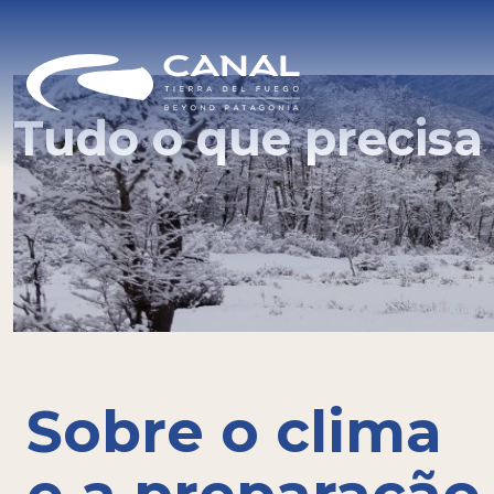
Tudo o que precisa
Sobre o clima e a preparação
·
Sobre
Sobre o clima