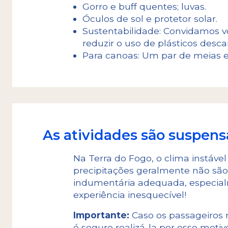
Gorro e buff quentes; luvas.
Óculos de sol e protetor solar.
Sustentabilidade: Convidamos vo
reduzir o uso de plásticos desca
Para canoas: Um par de meias ex
As atividades são suspen
Na Terra do Fogo, o clima instável
precipitações geralmente não são 
indumentária adequada, especia
experiência inesquecível!
Importante:
Caso os passageiros n
é seguro realizá-la por esse moti