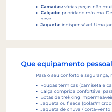
Camadas:
várias peças não mui
Calçado:
prioridade máxima. De
neve.
Jaqueta:
indispensável. Uma jaq
Que equipamento pessoal
Para o seu conforto e segurança
Roupas térmicas (camiseta e calç
Calça comprida confortável para
Botas de trekking impermeávei
Jaqueta ou fleece (polar/micropo
Jaqueta de chuva / corta-vento (i