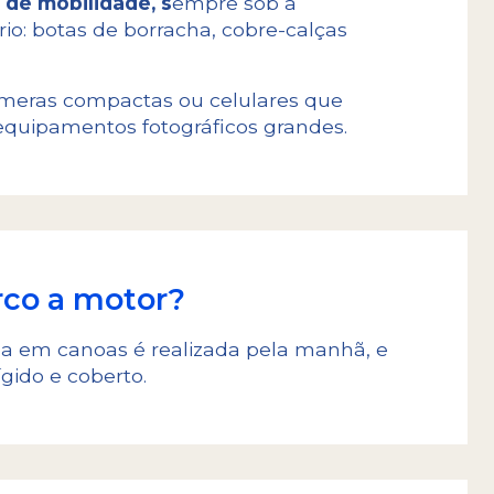
 de mobilidade, s
empre sob a
o: botas de borracha, cobre-calças
meras compactas ou celulares que
equipamentos fotográficos grandes.
rco a motor?
 em canoas é realizada pela manhã, e
ígido e coberto.