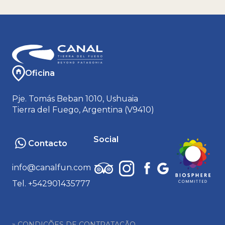
Oficina
Pje. Tomás Beban 1010, Ushuaia
Tierra del Fuego, Argentina (V9410)
Social
Contacto
info@canalfun.com
Tel. +542901435777
» CONDIÇÕES DE CONTRATAÇÃO