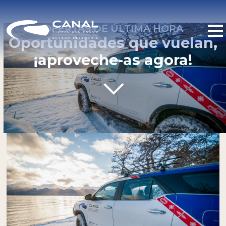
OFERTAS DE ÚLTIMA HORA
Oportunidades que vuelan,
¡aproveche-as agora!