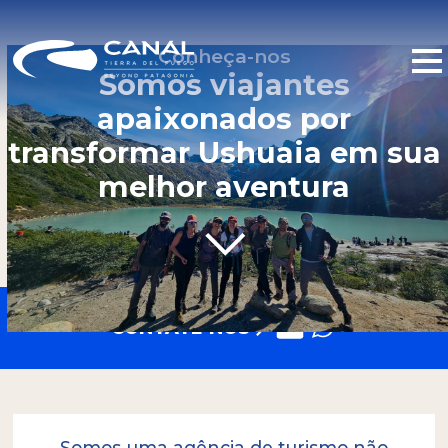
Conheça-nos
Somos viajantes
apaixonados por
transformar Ushuaia em sua
melhor aventura
CONTATE-NOS
Somos uma agência de turismo não